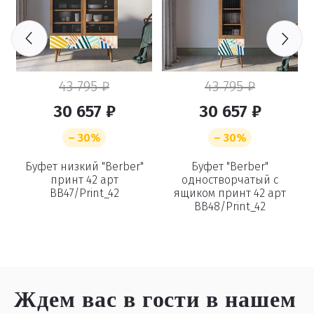
43 795 ₽
43 795 ₽
30 657 ₽
30 657 ₽
– 30%
– 30%
Буфет низкий "Berber"
Буфет "Berber"
принт 42 арт
одностворчатый с
BB47/Print_42
ящиком принт 42 арт
BB48/Print_42
Ждем вас в гости
в нашем