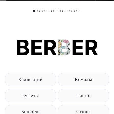
BER
B
ER
Коллекции
Комоды
Буфеты
Панно
Консоли
Столы