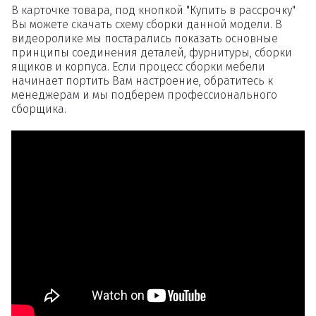
В карточке товара, под кнопкой "Купить в рассрочку"
Вы можете скачать схему сборки данной модели. В
видеоролике мы постарались показать основные
принципы соединения деталей, фурнитуры, сборки
ящиков и корпуса. Если процесс сборки мебели
начинает портить Вам настроение, обратитесь к
менеджерам и мы подберем профессионального
сборщика.
Удаление