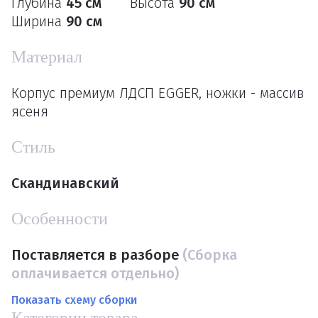
Глубина
45 см
Высота
90 см
Ширина
90 см
Материал
Корпус премиум ЛДСП EGGER, ножки - массив
ясеня
Стиль
Скандинавский
Особенности
Поставляется в разборе
(Сборка
оплачивается отдельно)
Показать схему сборки