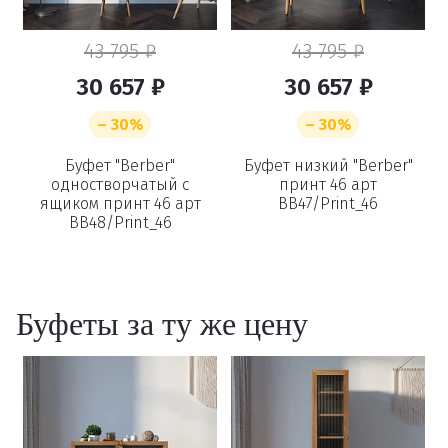
43 795 ₽
43 795 ₽
30 657 ₽
30 657 ₽
– 30%
– 30%
Буфет "Berber"
Буфет низкий "Berber"
одностворчатый с
принт 46 арт
ящиком принт 46 арт
BB47/Print_46
BB48/Print_46
Буфеты за ту же цену