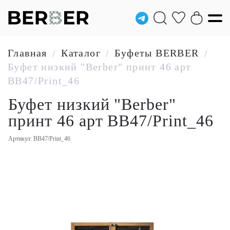
Главная
Каталог
Буфеты BERBER
/
/
/
Буфет низкий "Berber" принт 46 арт
BB47/Print_46
Буфет низкий "Berber"
принт 46 арт BB47/Print_46
Артикул: BB47/Print_46