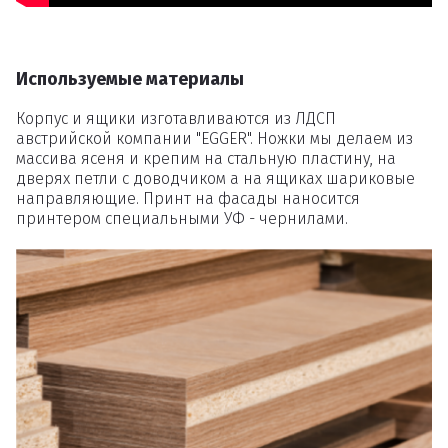
товаров
Используемые материалы
Вы точно хотите удалить
товар из корзины?
Корпус и ящики изготавливаются из ЛДСП
австрийской компании "EGGER". Ножки мы делаем из
массива ясеня и крепим на стальную пластину, на
дверях петли с доводчиком а на ящиках шариковые
направляющие. Принт на фасады наносится
Удалить
принтером специальными УФ - чернилами.