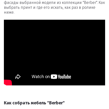
фасады выбранной модели из коллекции "Berber". Как
выбрать принт и где его искать, как раз в ролике
ниже.
Как собрать мебель "Berber"